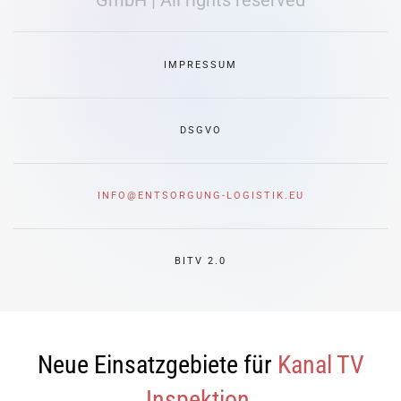
GmbH | All rights reserved
IMPRESSUM
DSGVO
INFO@ENTSORGUNG-LOGISTIK.EU
BITV 2.0
Neue Einsatzgebiete für
Kanal TV
Inspektion.