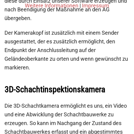
diese durch Einsatz unserer Software erzeugen und
Weitere Informationen
|
Impressum
nach Beendigung der Maßnahme an den AG
übergeben.
Der Kamerakopf ist zusätzlich mit einem Sender
ausgestattet, der es zusätzlich ermöglicht, den
Endpunkt der Anschlussleitung auf der
Geländeoberkante zu orten und wenn gewünscht zu
markieren.
3D-Schachtinspektionskamera
Die 3D-Schachtkamera ermöglicht es uns, ein Video
und eine Abwicklung der Schachtbauwerke zu
erzeugen. So kann im Nachgang der Zustand des
Schachtbauwerkes erfasst und ein abgestimmtes