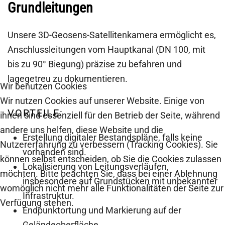
Grundleitungen
Unsere 3D-Geosens-Satellitenkamera ermöglicht es,
Anschlussleitungen vom Hauptkanal (DN 100, mit
bis zu 90° Biegung) präzise zu befahren und
lagegetreu zu dokumentieren.
Wir benutzen Cookies
Wir nutzen Cookies auf unserer Website. Einige von
VORTEILE:
ihnen sind essenziell für den Betrieb der Seite, während
andere uns helfen, diese Website und die
Erstellung digitaler Bestandspläne, falls keine
Nutzererfahrung zu verbessern (Tracking Cookies). Sie
vorhanden sind.
können selbst entscheiden, ob Sie die Cookies zulassen
Lokalisierung von Leitungsverläufen,
möchten. Bitte beachten Sie, dass bei einer Ablehnung
insbesondere auf Grundstücken mit unbekannter
womöglich nicht mehr alle Funktionalitäten der Seite zur
Infrastruktur.
Verfügung stehen.
Endpunktortung und Markierung auf der
Geländeoberfläche.