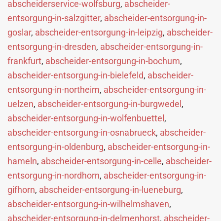
abscheiderservice-wolfsburg
,
abscheider-
entsorgung-in-salzgitter
,
abscheider-entsorgung-in-
goslar
,
abscheider-entsorgung-in-leipzig
,
abscheider-
entsorgung-in-dresden
,
abscheider-entsorgung-in-
frankfurt
,
abscheider-entsorgung-in-bochum
,
abscheider-entsorgung-in-bielefeld
,
abscheider-
entsorgung-in-northeim
,
abscheider-entsorgung-in-
uelzen
,
abscheider-entsorgung-in-burgwedel
,
abscheider-entsorgung-in-wolfenbuettel
,
abscheider-entsorgung-in-osnabrueck
,
abscheider-
entsorgung-in-oldenburg
,
abscheider-entsorgung-in-
hameln
,
abscheider-entsorgung-in-celle
,
abscheider-
entsorgung-in-nordhorn
,
abscheider-entsorgung-in-
gifhorn
,
abscheider-entsorgung-in-lueneburg
,
abscheider-entsorgung-in-wilhelmshaven
,
abscheider-entsorgung-in-delmenhorst
,
abscheider-