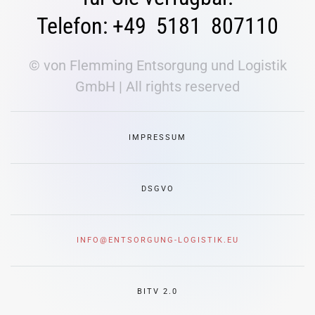
Telefon: +49 5181 807110
© von Flemming Entsorgung und Logistik
GmbH | All rights reserved
IMPRESSUM
DSGVO
INFO@ENTSORGUNG-LOGISTIK.EU
BITV 2.0