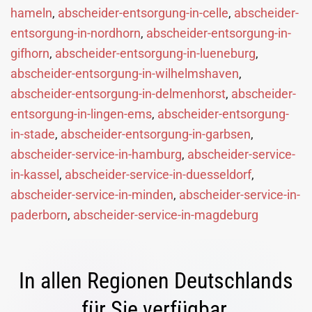
hameln
,
abscheider-entsorgung-in-celle
,
abscheider-
entsorgung-in-nordhorn
,
abscheider-entsorgung-in-
gifhorn
,
abscheider-entsorgung-in-lueneburg
,
abscheider-entsorgung-in-wilhelmshaven
,
abscheider-entsorgung-in-delmenhorst
,
abscheider-
entsorgung-in-lingen-ems
,
abscheider-entsorgung-
in-stade
,
abscheider-entsorgung-in-garbsen
,
abscheider-service-in-hamburg
,
abscheider-service-
in-kassel
,
abscheider-service-in-duesseldorf
,
abscheider-service-in-minden
,
abscheider-service-in-
paderborn
,
abscheider-service-in-magdeburg
In allen Regionen Deutschlands
für Sie verfügbar.